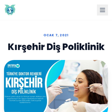
OCAK 7, 2021
Kırşehir Diş Poliklinik