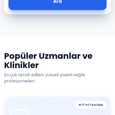
Ara
Popüler Uzmanlar ve
Klinikler
En çok tercih edilen, yüksek puanlı sağlık
profesyonelleri.
17 Yıl Tecrübe