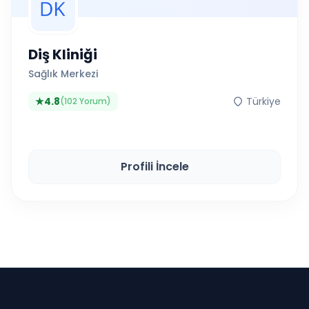
Diş Kliniği
Sağlık Merkezi
★
4.8
Türkiye
(102 Yorum)
Profili İncele