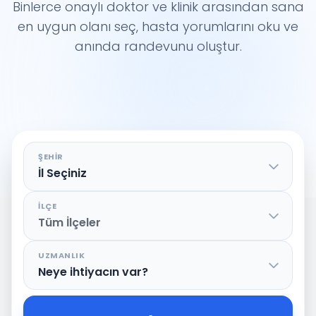
Binlerce onaylı doktor ve klinik arasından sana
en uygun olanı seç, hasta yorumlarını oku ve
anında randevunu oluştur.
ŞEHIR
İLÇE
UZMANLIK