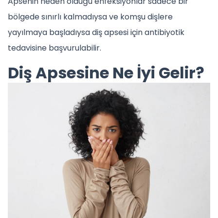
Apsenin neden olduğu enfeksiyonlar sadece bir
bölgede sınırlı kalmadıysa ve komşu dişlere
yayılmaya başladıysa diş apsesi için antibiyotik
tedavisine başvurulabilir.
Diş Apsesine Ne İyi Gelir?