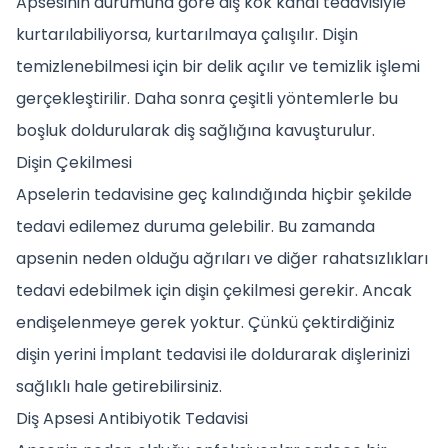
Apsesinin durumuna göre diş kök kanal tedavisiyle
kurtarılabiliyorsa, kurtarılmaya çalışılır. Dişin
temizlenebilmesi için bir delik açılır ve temizlik işlemi
gerçekleştirilir. Daha sonra çeşitli yöntemlerle bu
boşluk doldurularak diş sağlığına kavuşturulur.
Dişin Çekilmesi
Apselerin tedavisine geç kalındığında hiçbir şekilde
tedavi edilemez duruma gelebilir. Bu zamanda
apsenin neden olduğu ağrıları ve diğer rahatsızlıkları
tedavi edebilmek için dişin çekilmesi gerekir. Ancak
endişelenmeye gerek yoktur. Çünkü çektirdiğiniz
dişin yerini İmplant tedavisi ile doldurarak dişlerinizi
sağlıklı hale getirebilirsiniz.
Diş Apsesi Antibiyotik Tedavisi