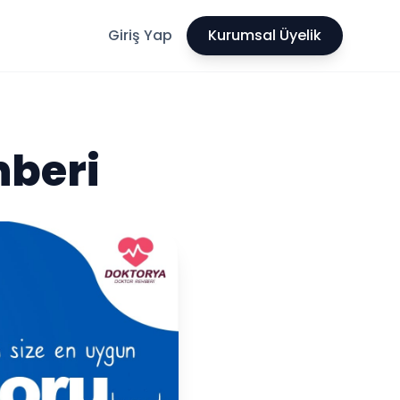
Giriş Yap
Kurumsal Üyelik
hberi