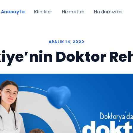
Anasayfa
Klinikler
Hizmetler
Hakkımızda
ARALIK 14, 2020
iye’nin Doktor Re