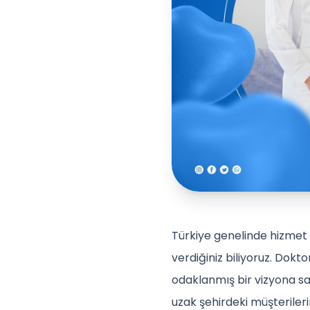
Türkiye genelinde hizmet 
verdiğiniz biliyoruz. Dokt
odaklanmış bir vizyona sah
uzak şehirdeki müşteriler