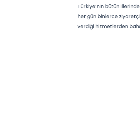
Türkiye’nin bütün illerin
her gün binlerce ziyaretçis
verdiği hizmetlerden bahset