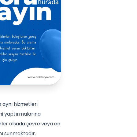
 aynı hizmetleri
ini yaptırmalarına
irler olsada çevre veya en
nı sunmaktadır.