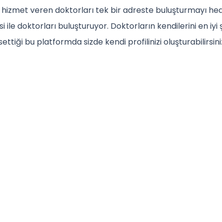
de hizmet veren doktorları tek bir adreste buluşturmayı h
i ile doktorları buluşturuyor. Doktorların kendilerini en iyi 
tiği bu platformda sizde kendi profilinizi oluşturabilirsini