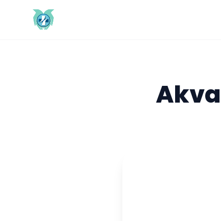
AkvaD