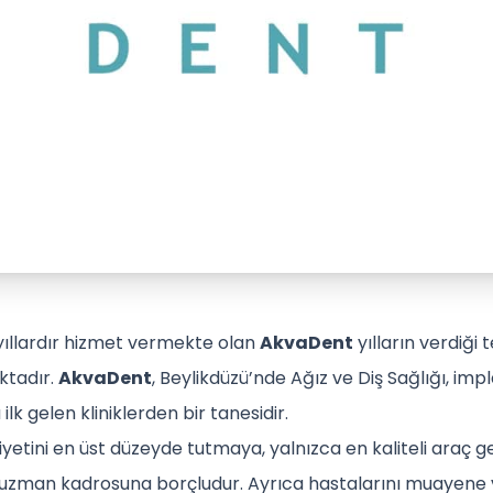
 yıllardır hizmet vermekte olan
AkvaDent
yılların verdiği 
ktadır.
AkvaDent
, Beylikdüzü’nde Ağız ve Diş Sağlığı, impl
ilk gelen kliniklerden bir tanesidir.
etini en üst düzeyde tutmaya, yalnızca en kaliteli araç ge
uzman kadrosuna borçludur. Ayrıca hastalarını muayene ve