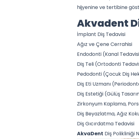
hijyenine ve tertibine göst
Akvadent Di
İmplant Diş Tedavisi
Ağız ve Çene Cerrahisi
Endodonti (Kanal Tedavis
Diş Teli (Ortodonti Tedavi
Pedodonti (Çocuk Diş Hek
Diş Eti Uzmanı (Periodonto
Diş Estetiği (Gülüş Tasarı
Zirkonyum Kaplama, Por
Diş Beyazlatma, Ağız Koku
Diş Gıcırdatma Tedavisi
AkvaDent
Diş Polikliniği