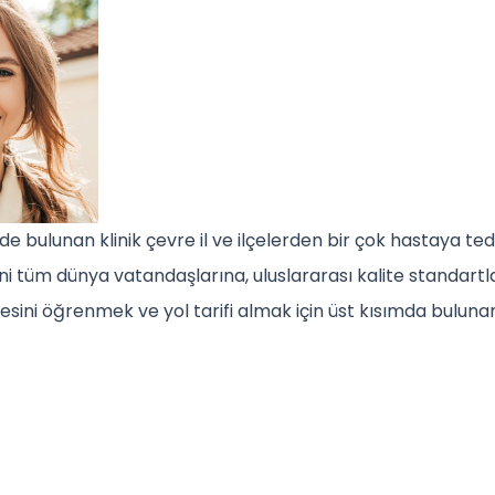
nde bulunan klinik çevre il ve ilçelerden bir çok hastaya t
ini tüm dünya vatandaşlarına, uluslararası kalite standart
esini öğrenmek ve yol tarifi almak için üst kısımda buluna