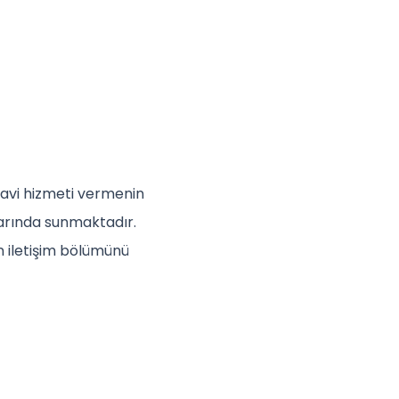
edavi hizmeti vermenin
larında sunmaktadır.
n iletişim bölümünü