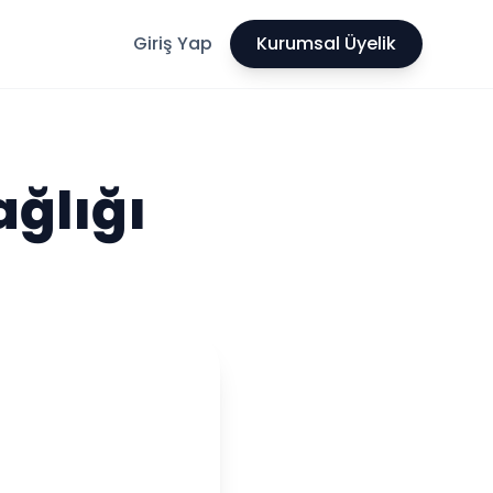
Giriş Yap
Kurumsal Üyelik
ağlığı