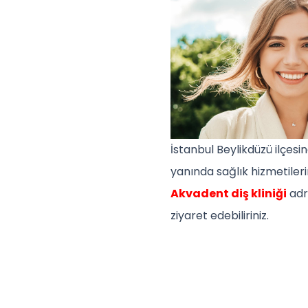
İstanbul Beylikdüzü ilçesi
yanında sağlık hizmetiler
Akvadent diş kliniği
adr
ziyaret edebiliriniz.