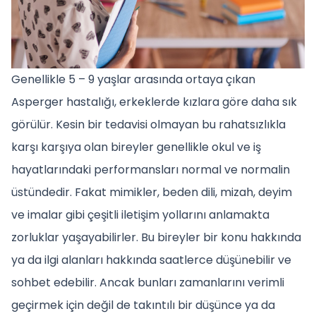
Genellikle 5 – 9 yaşlar arasında ortaya çıkan
Asperger hastalığı, erkeklerde kızlara göre daha sık
görülür. Kesin bir tedavisi olmayan bu rahatsızlıkla
karşı karşıya olan bireyler genellikle okul ve iş
hayatlarındaki performansları normal ve normalin
üstündedir. Fakat mimikler, beden dili, mizah, deyim
ve imalar gibi çeşitli iletişim yollarını anlamakta
zorluklar yaşayabilirler. Bu bireyler bir konu hakkında
ya da ilgi alanları hakkında saatlerce düşünebilir ve
sohbet edebilir. Ancak bunları zamanlarını verimli
geçirmek için değil de takıntılı bir düşünce ya da