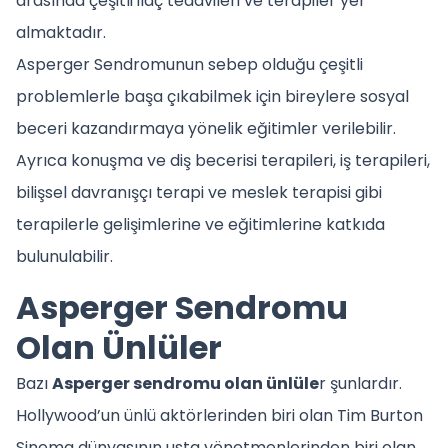
arasında çeşitli ilaç tedavileri ve terapiler yer
almaktadır.
Asperger Sendromunun sebep olduğu çeşitli
problemlerle başa çıkabilmek için bireylere sosyal
beceri kazandırmaya yönelik eğitimler verilebilir.
Ayrıca konuşma ve diş becerisi terapileri, iş terapileri,
bilişsel davranışçı terapi ve meslek terapisi gibi
terapilerle gelişimlerine ve eğitimlerine katkıda
bulunulabilir.
Asperger Sendromu
Olan Ünlüler
Bazı
Asperger sendromu olan ünlüle
r şunlardır.
Hollywood’un ünlü aktörlerinden biri olan Tim Burton
Sinema dünyasının usta yönetmenlerinden biri olan