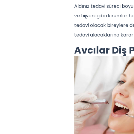
Aldınız tedavi süreci boyun
ve hijyeni gibi durumlar h
tedavi olacak bireylere de 
tedavi alacaklarına karar 
Avcılar Diş 