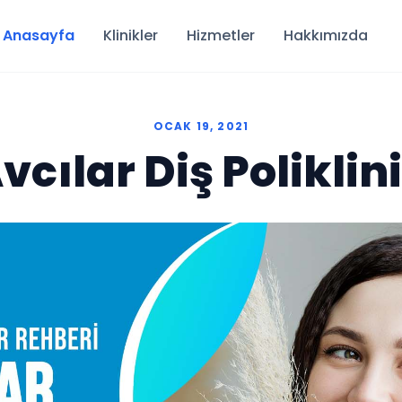
Anasayfa
Klinikler
Hizmetler
Hakkımızda
OCAK 19, 2021
vcılar Diş Poliklin