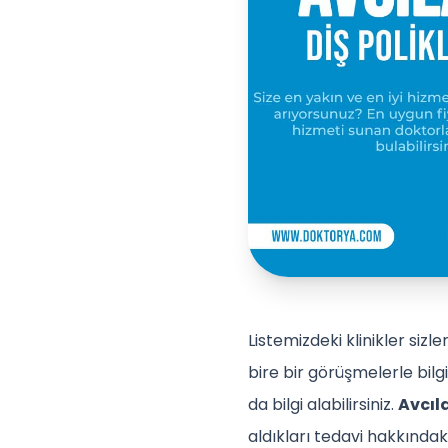
Listemizdeki klinikler sizl
bire bir görüşmelerle bil
da bilgi alabilirsiniz.
Avcıla
aldıkları tedavi hakkındaki 