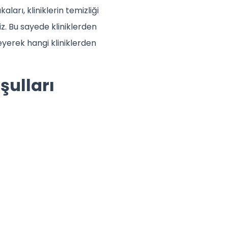
ları, kliniklerin temizliği
iz. Bu sayede kliniklerden
leyerek hangi kliniklerden
şulları