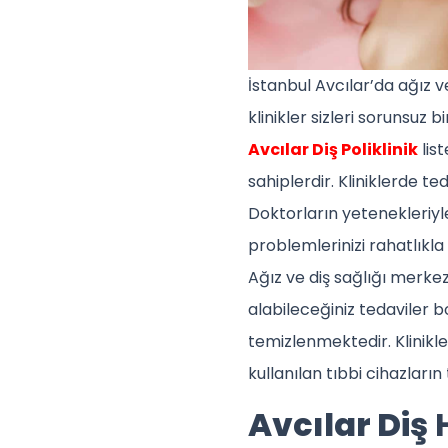
İstanbul Avcılar’da ağız 
klinikler sizleri sorunsuz 
Avcılar Diş Poliklinik
list
sahiplerdir. Kliniklerde te
Doktorların yetenekleriyle
problemlerinizi rahatlıkla t
Ağız ve diş sağlığı merkez
alabileceğiniz tedaviler 
temizlenmektedir. Klinikl
kullanılan tıbbi cihazlar
Avcılar Diş
H