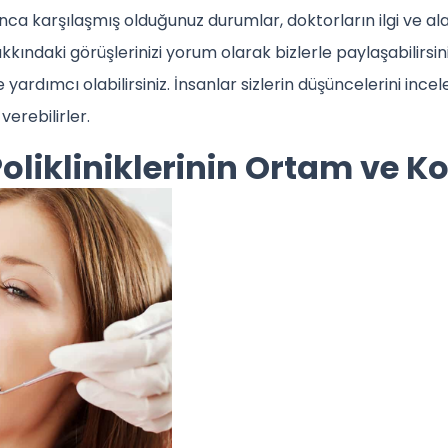
ca karşılaşmış olduğunuz durumlar, doktorların ilgi ve alaka
akkındaki görüşlerinizi yorum olarak bizlerle paylaşabilirsin
yardımcı olabilirsiniz. İnsanlar sizlerin düşüncelerini ince
verebilirler.
Polikliniklerinin Ortam ve Ko