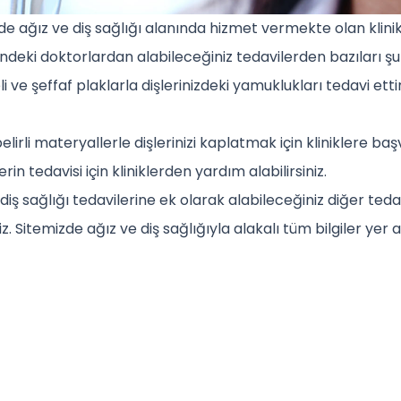
inde ağız ve diş sağlığı alanında hizmet vermekte olan kli
indeki doktorlardan alabileceğiniz tedavilerden bazıları şu
teli ve şeffaf plaklarla dişlerinizdeki yamuklukları tedavi ett
lirli materyallerle dişlerinizi kaplatmak için kliniklere başv
rin tedavisi için kliniklerden yardım alabilirsiniz.
diş sağlığı tedavilerine ek olarak alabileceğiniz diğer ted
z. Sitemizde ağız ve diş sağlığıyla alakalı tüm bilgiler yer 