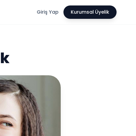
Giriş Yap
Kurumsal Üyelik
ik