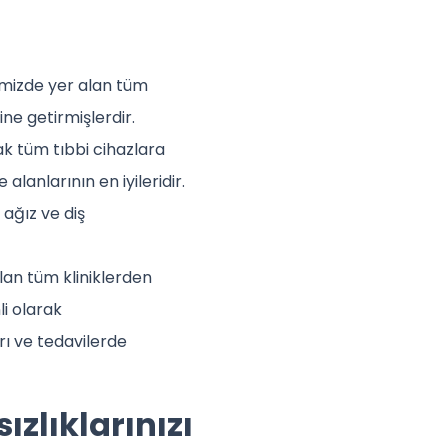
emizde yer alan tüm
ine getirmişlerdir.
cak tüm tıbbi cihazlara
alanlarının en iyileridir.
 ağız ve diş
lan tüm kliniklerden
li olarak
rı ve tedavilerde
zlıklarınızı