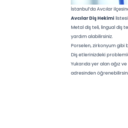
İstanbul’da Avcılar ilçes
Avcılar Diş Hekimi
listes
Metal diş teli, lingual diş 
yardım alabilirsiniz.
Porselen, zirkonyum gibi be
Diş etlerinizdeki problemle
Yukarıda yer alan ağız ve 
adresinden öğrenebilirsini