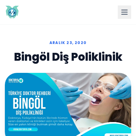
ARALIK 23, 2020
Bingöl Diş Poliklinik