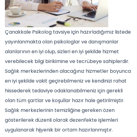
Çanakkale Psikolog tavsiye için hazırladığımız listede
yayınlanmakta olan psikologlar ve danışmanlar
alanlarının en iyi olup, sizleri en iyi şekilde hizmet
verebilecek bilgi birikimine ve tecrübeye sahiplerdir.
Sağlık merkezlerinden alacağınız hizmetler boyunca
en iyi şekilde vakit geçirebilmeniz ve kendinizi rahat
hissederek tedaviye odaklanabilmeniz için gerekli
olan tüm şartlar ve koşullar hazır hale getirilmiştir.
Sağlık merkezlerinin temizliğine gereken özen
gösterilerek düzenli olarak dezenfekte işlemleri
uygulanarak hijyenik bir ortam hazırlanmıştır.