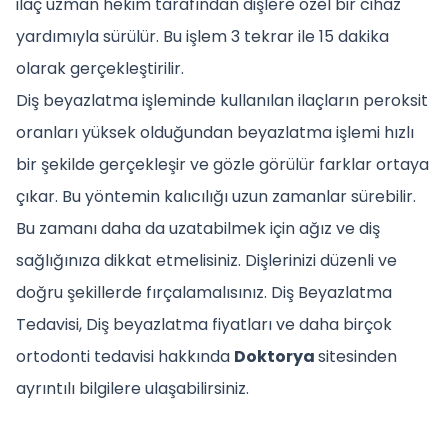
ilaç uzman hekim tarafından dişlere özel bir cihaz
yardımıyla sürülür. Bu işlem 3 tekrar ile 15 dakika
olarak gerçekleştirilir.
Diş beyazlatma işleminde kullanılan ilaçların peroksit
oranları yüksek olduğundan beyazlatma işlemi hızlı
bir şekilde gerçekleşir ve gözle görülür farklar ortaya
çıkar. Bu yöntemin kalıcılığı uzun zamanlar sürebilir.
Bu zamanı daha da uzatabilmek için ağız ve diş
sağlığınıza dikkat etmelisiniz. Dişlerinizi düzenli ve
doğru şekillerde fırçalamalısınız. Diş Beyazlatma
Tedavisi, Diş beyazlatma fiyatları ve daha birçok
ortodonti tedavisi hakkında
Doktorya
sitesinden
ayrıntılı bilgilere ulaşabilirsiniz.