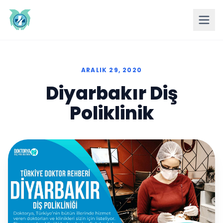
ARALIK 29, 2020
Diyarbakır Diş
Poliklinik