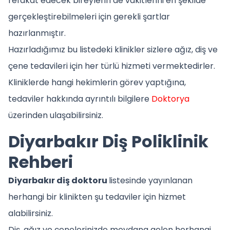
refakat edecek bireylerin de vakitlerini en şekilde
gerçekleştirebilmeleri için gerekli şartlar
hazırlanmıştır.
Hazırladığımız bu listedeki klinikler sizlere ağız, diş ve
çene tedavileri için her türlü hizmeti vermektedirler.
Kliniklerde hangi hekimlerin görev yaptığına,
tedaviler hakkında ayrıntılı bilgilere
Doktorya
üzerinden ulaşabilirsiniz.
Diyarbakır Diş Poliklinik
Rehberi
Diyarbakır diş doktoru
listesinde yayınlanan
herhangi bir klinikten şu tedaviler için hizmet
alabilirsiniz.
Diş, ağız ve çenelerinizde meydana gelen herhangi