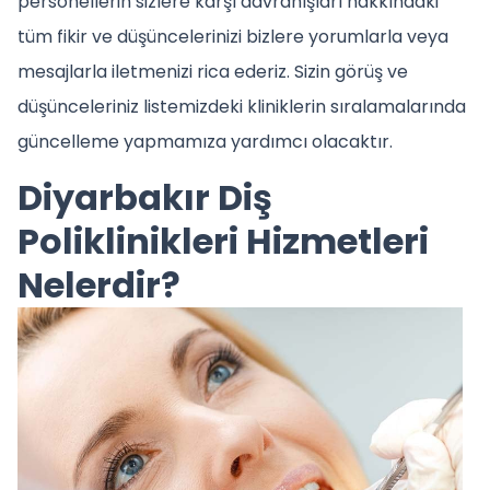
personellerin sizlere karşı davranışları hakkındaki
tüm fikir ve düşüncelerinizi bizlere yorumlarla veya
mesajlarla iletmenizi rica ederiz. Sizin görüş ve
düşünceleriniz listemizdeki kliniklerin sıralamalarında
güncelleme yapmamıza yardımcı olacaktır.
Diyarbakır Diş
Poliklinikleri Hizmetleri
Nelerdir?