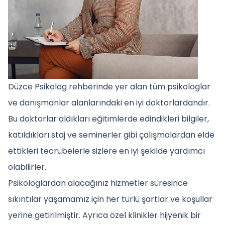
Düzce Psikolog rehberinde yer alan tüm psikologlar
ve danışmanlar alanlarındaki en iyi doktorlardandır.
Bu doktorlar aldıkları eğitimlerde edindikleri bilgiler,
katıldıkları staj ve seminerler gibi çalışmalardan elde
ettikleri tecrübelerle sizlere en iyi şekilde yardımcı
olabilirler.
Psikologlardan alacağınız hizmetler süresince
sıkıntılar yaşamamız için her türlü şartlar ve koşullar
yerine getirilmiştir. Ayrıca özel klinikler hijyenik bir