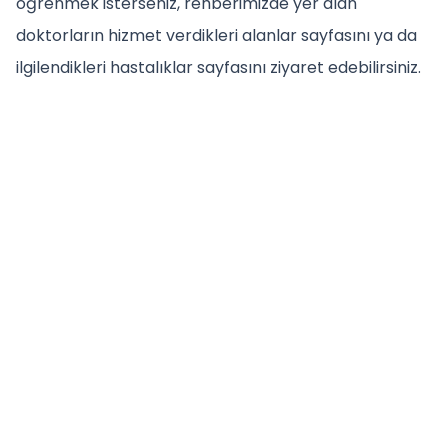
öğrenmek isterseniz, rehberimizde yer alan
doktorların hizmet verdikleri alanlar sayfasını ya da
ilgilendikleri hastalıklar sayfasını ziyaret edebilirsiniz.