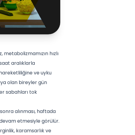
z, metabolizmamızın hızlı
saat aralıklarla
hareketliliğine ve uyku
ıya olan bireyler gün
er sabahları tok
 sonra alınması, haftada
 devam etmesiyle görülür.
rginlik, karamsarlık ve