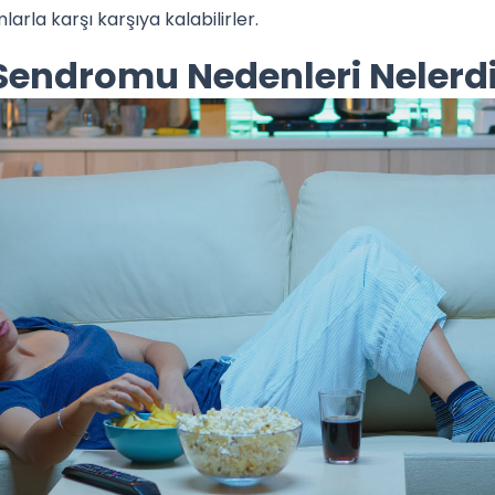
arla karşı karşıya kalabilirler.
endromu Nedenleri Nelerdi