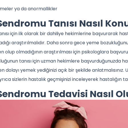
şmeler ya da anormallikler
endromu Tanısı Nasıl Konu
anısı için ilk olarak bir dahiliye hekimlerine başvurarak h
dığı araştırılmalıdır. Daha sonra gece yeme bozukluğun
n olup olmadığının araştırılması için psikologlara başvuru
ğunun tanısı için uzman hekimlere başvurduğunuzda ha
n dolayı yemek yediğinizi açık bir şekilde anlatmalısınız.
 Ayrıca sizlerin hastalık geçmişinizi inceleyerek hastalığın ta
endromu Tedavisi Nasıl Ol