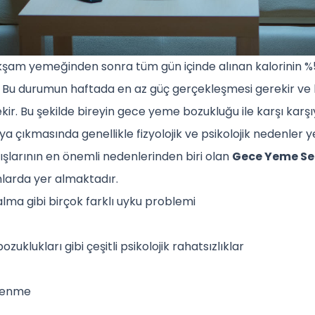
m yemeğinden sonra tüm gün içinde alınan kalorinin %50
. Bu durumun haftada en az güç gerçekleşmesi gerekir ve
kir. Bu şekilde bireyin gece yeme bozukluğu ile karşı kar
taya çıkmasında genellikle fizyolojik ve psikolojik nedenler 
ışlarının en önemli nedenlerinden biri olan
Gece Yeme Se
larda yer almaktadır.
lma gibi birçok farklı uyku problemi
klukları gibi çeşitli psikolojik rahatsızlıklar
slenme