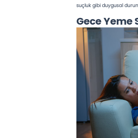
suçluk gibi duygusal duruml
Gece Yeme S