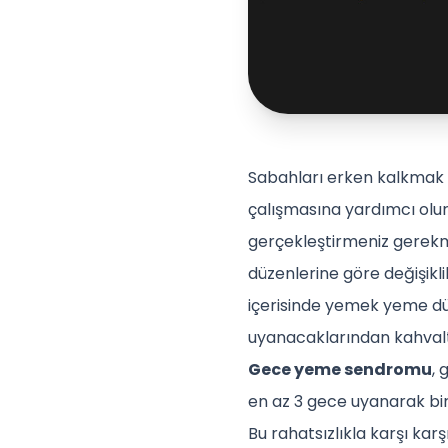
Sabahları erken kalkmak v
çalışmasına yardımcı olur
gerçekleştirmeniz gerekmek
düzenlerine göre değişikli
içerisinde yemek yeme dü
uyanacaklarından kahvaltı
Gece yeme sendromu
, 
en az 3 gece uyanarak bir
Bu rahatsızlıkla karşı kar