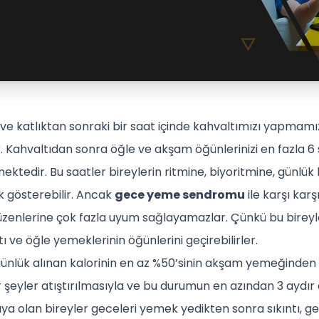
e katlıktan sonraki bir saat içinde kahvaltımızı yapmamı
. Kahvaltıdan sonra öğle ve akşam öğünlerinizi en fazla 6 
tedir. Bu saatler bireylerin ritmine, biyoritmine, günlük 
k gösterebilir. Ancak
gece yeme sendromu
ile karşı karş
zenlerine çok fazla uyum sağlayamazlar. Çünkü bu bireyl
 ve öğle yemeklerinin öğünlerini geçirebilirler.
günlük alınan kalorinin en az %50’sinin akşam yemeğinden
 şeyler atıştırılmasıyla ve bu durumun en azından 3 aydır
şıya olan bireyler geceleri yemek yedikten sonra sıkıntı, ge