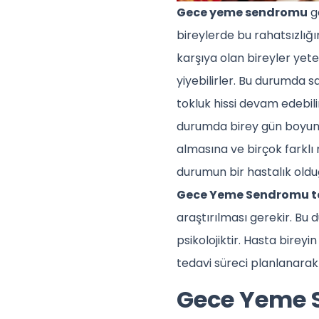
Gece yeme sendromu
ge
bireylerde bu rahatsızlığı
karşıya olan bireyler yete
yiyebilirler. Bu durumda 
tokluk hissi devam edebil
durumda birey gün boyunc
almasına ve birçok farklı 
durumun bir hastalık oldu
Gece Yeme Sendromu t
araştırılması gerekir. Bu
psikolojiktir. Hasta bire
tedavi süreci planlanarak h
Gece Yeme S