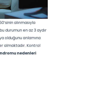
’sinin alınmasıyla
 bu durumun en az 3 aydır
şıya olduğunu anlamına
yer almaktadır. Kontrol
ndromu nedenleri