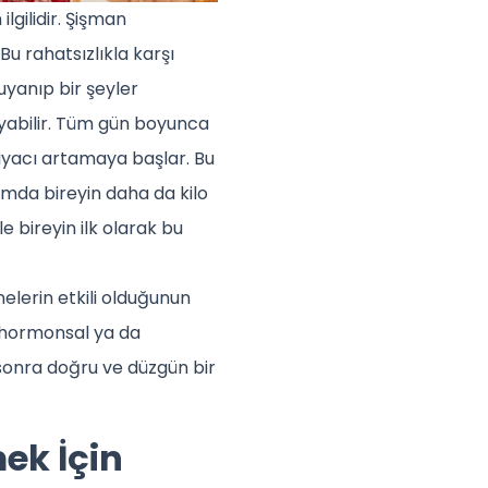
lgilidir. Şişman
u rahatsızlıkla karşı
 uyanıp bir şeyler
ayabilir. Tüm gün boyunca
tiyacı artamaya başlar. Bu
mda bireyin daha da kilo
e bireyin ilk olarak bu
nelerin etkili olduğunun
e hormonsal ya da
sonra doğru ve düzgün bir
ek İçin