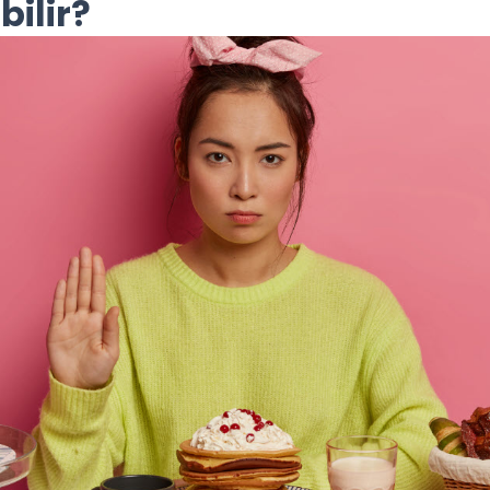
bilir?