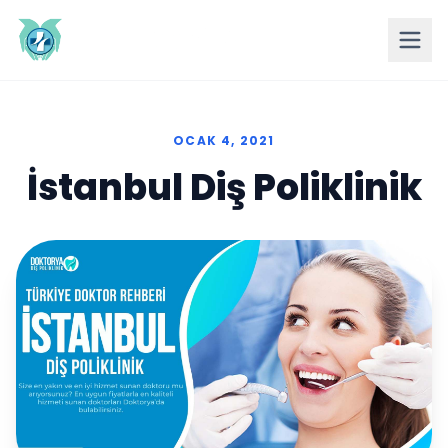
OCAK 4, 2021
İstanbul Diş Poliklinik