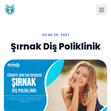
OCAK 25, 2021
Şırnak Diş Poliklinik