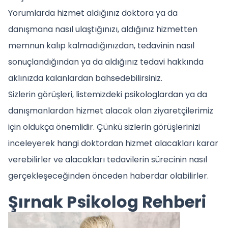
Yorumlarda hizmet aldığınız doktora ya da
danışmana nasıl ulaştığınızı, aldığınız hizmetten
memnun kalıp kalmadığınızdan, tedavinin nasıl
sonuçlandığından ya da aldığınız tedavi hakkında
aklınızda kalanlardan bahsedebilirsiniz.
Sizlerin görüşleri, listemizdeki psikologlardan ya da
danışmanlardan hizmet alacak olan ziyaretçilerimiz
için oldukça önemlidir. Çünkü sizlerin görüşlerinizi
inceleyerek hangi doktordan hizmet alacakları karar
verebilirler ve alacakları tedavilerin sürecinin nasıl
gerçekleşeceğinden önceden haberdar olabilirler.
Şırnak Psikolog Rehberi