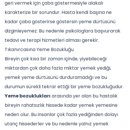
geri vermek için çaba göstermesiyle alakalı
karakterize bir sorundur. Hasta kendi başına ne
kadar çaba gösterirse göstersin yeme dürtüsünü
dizginleyemez. Bu nedenle psikologlara başvurarak
tedavi ve terapi hizmetleri alması gerekir.
Tıkanırcasına Yeme Bozukluğu
Bireyin çok kısa bir zaman içinde, yiyebileceği
miktardan çok daha fazla miktar yemek yediği,
yemek yeme dürtüsünü durduramadığı ve bu
durumun sürekli tekrar ettiği bir yeme bozukluğudur.
Yeme bozuklukları
arasında yer alan bu hastalık
bireyin rahatsızlık hissede kadar yemek yemesine
neden olur. Bu insanlar çok fazla yediğinden dolayı
utanç hissederler ve bu nedenle yalnız yemek