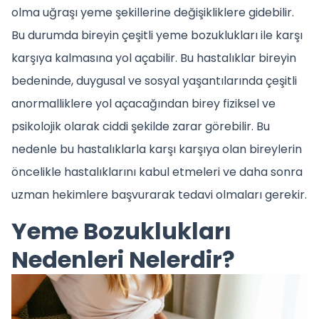
olma uğraşı yeme şekillerine değişikliklere gidebilir.
Bu durumda bireyin çeşitli yeme bozuklukları ile karşı
karşıya kalmasına yol açabilir. Bu hastalıklar bireyin
bedeninde, duygusal ve sosyal yaşantılarında çeşitli
anormalliklere yol açacağından birey fiziksel ve
psikolojik olarak ciddi şekilde zarar görebilir. Bu
nedenle bu hastalıklarla karşı karşıya olan bireylerin
öncelikle hastalıklarını kabul etmeleri ve daha sonra
uzman hekimlere başvurarak tedavi olmaları gerekir.
Yeme Bozuklukları
Nedenleri Nelerdir?