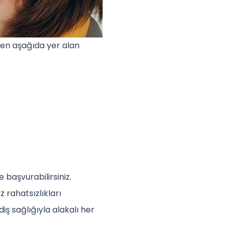
den aşağıda yer alan
 başvurabilirsiniz.
 rahatsızlıkları
iş sağlığıyla alakalı her