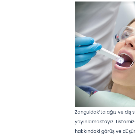
Zonguldak’ta ağız ve diş s
yayınlamaktayız. Listemizd
hakkındaki görüş ve düşünc