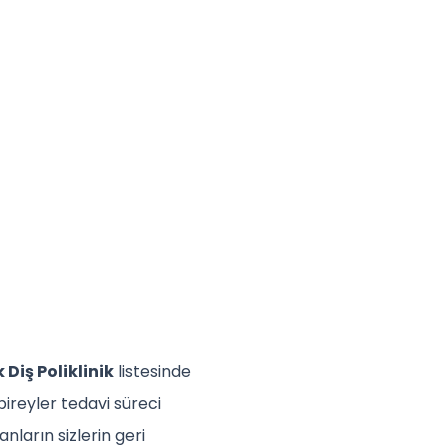
Diş Poliklinik
listesinde
bireyler tedavi süreci
nların sizlerin geri