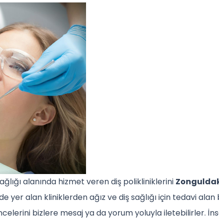
ağlığı alanında hizmet veren diş polikliniklerini
Zonguldak 
e yer alan kliniklerden ağız ve diş sağlığı için tedavi alan 
elerini bizlere mesaj ya da yorum yoluyla iletebilirler. İnsa