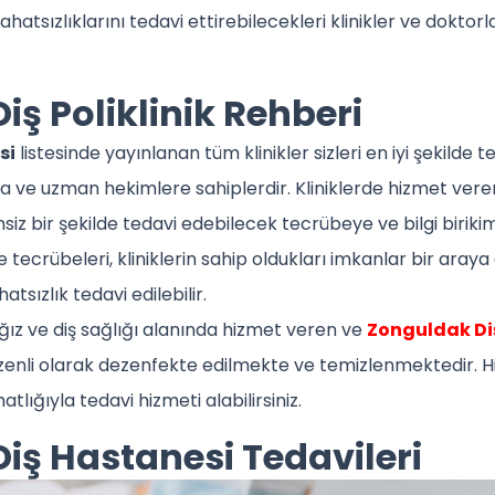
atsızlıklarını tedavi ettirebilecekleri klinikler ve doktorl
ş Poliklinik Rehberi
si
listesinde yayınlanan tüm klinikler sizleri en iyi şekilde 
a ve uzman hekimlere sahiplerdir. Kliniklerde hizmet vere
msiz bir şekilde tedavi edebilecek tecrübeye ve bilgi birikim
ve tecrübeleri, kliniklerin sahip oldukları imkanlar bir araya
atsızlık tedavi edilebilir.
ız ve diş sağlığı alanında hizmet veren ve
Zonguldak Diş
üzenli olarak dezenfekte edilmekte ve temizlenmektedir. H
atlığıyla tedavi hizmeti alabilirsiniz.
iş Hastanesi Tedavileri