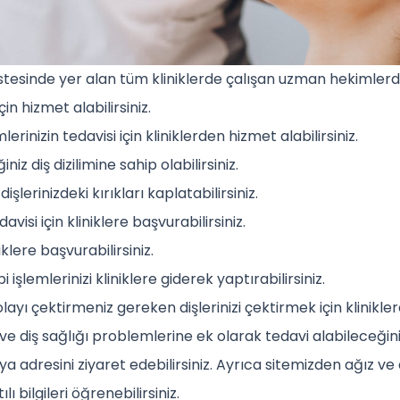
istesinde yer alan tüm kliniklerde çalışan uzman hekimler
in hizmet alabilirsiniz.
inizin tedavisi için kliniklerden hizmet alabilirsiniz.
iniz diş dizilimine sahip olabilirsiniz.
şlerinizdeki kırıkları kaplatabilirsiniz.
avisi için kliniklere başvurabilirsiniz.
iklere başvurabilirsiniz.
 işlemlerinizi kliniklere giderek yaptırabilirsiniz.
yı çektirmeniz gereken dişlerinizi çektirmek için kliniklere
e diş sağlığı problemlerine ek olarak tedavi alabileceğiniz
 adresini ziyaret edebilirsiniz. Ayrıca sitemizden ağız ve d
ı bilgileri öğrenebilirsiniz.