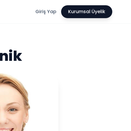
Giriş Yap
Kurumsal Üyelik
inik