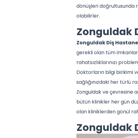
dönüşleri doğrultusunda rah
olabilirler.
Zonguldak Di
Zonguldak Diş Hastane
gerekli olan tüm imkanlar
rahatsızlıklarınızı proble
Doktorların bilgi birikimi 
sağlığınızdaki her türlü rah
Zonguldak ve çevresine ağ
bütün klinikler her gün d
olan kliniklerden gönül rah
Zonguldak D