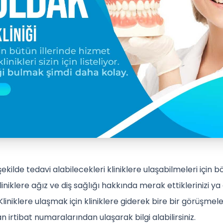
şekilde tedavi alabilecekleri kliniklere ulaşabilmeleri için bö
iniklere ağız ve diş sağlığı hakkında merak ettiklerinizi ya 
iz. Kliniklere ulaşmak için kliniklere giderek bire bir görüşmel
 irtibat numaralarından ulaşarak bilgi alabilirsiniz.