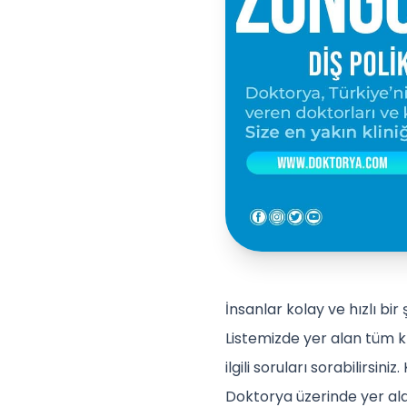
İnsanlar kolay ve hızlı bir 
Listemizde yer alan tüm kl
ilgili soruları sorabilirsin
Doktorya üzerinde yer alan